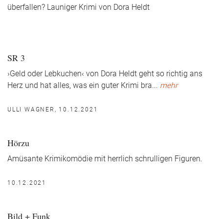
überfallen? Launiger Krimi von Dora Heldt
SR 3
›Geld oder Lebkuchen‹ von Dora Heldt geht so richtig ans
Herz und hat alles, was ein guter Krimi bra
...
mehr
ULLI WAGNER, 10.12.2021
Hörzu
Amüsante Krimikomödie mit herrlich schrulligen Figuren.
10.12.2021
Bild + Funk