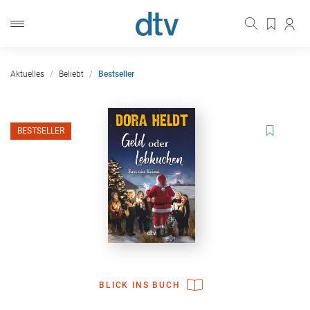
Aktuelles
Beliebt
Bestseller
BESTSELLER
BLICK INS BUCH