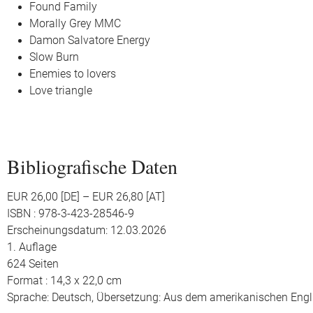
Found Family
Morally Grey MMC
Damon Salvatore Energy
Slow Burn
Enemies to lovers
Love triangle
Bibliografische Daten
EUR 26,00 [DE] – EUR 26,80 [AT]
ISBN : 978-3-423-28546-9
Erscheinungsdatum: 12.03.2026
1. Auflage
624 Seiten
Format : 14,3 x 22,0 cm
Sprache: Deutsch,
Übersetzung: Aus dem amerikanischen Engl