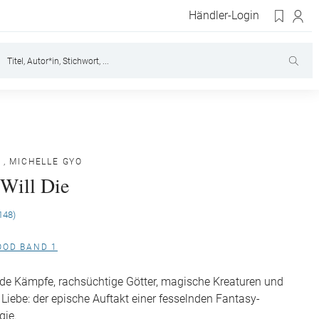
Händler-Login
,
MICHELLE GYO
Will Die
148)
OOD BAND 1
e Kämpfe, rachsüchtige Götter, magische Kreaturen und
 Liebe: der epische Auftakt einer fesselnden Fantasy-
gie.