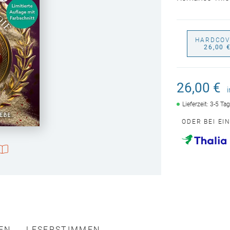
HARDCOV
26,00 
26,00 €
Lieferzeit: 3-5 Ta
ODER BEI EI