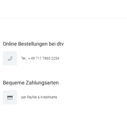
Online Bestellungen bei dtv
Tel.: + 49 711 7860 2254
Bequeme Zahlungsarten
per PayPal & Kreditkarte