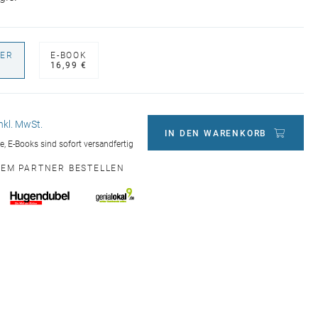
ER
E-BOOK
€
16,99 €
inkl. MwSt.
IN DEN WARENKORB
ge, E-Books sind sofort versandfertig
NEM PARTNER BESTELLEN