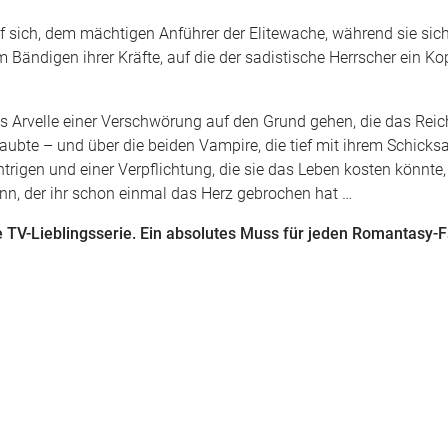
f sich, dem mächtigen Anführer der Elitewache, während sie sich
 Bändigen ihrer Kräfte, auf die der sadistische Herrscher ein Ko
s Arvelle einer Verschwörung auf den Grund gehen, die das Reic
laubte – und über die beiden Vampire, die tief mit ihrem Schick
trigen und einer Verpflichtung, die sie das Leben kosten könnte
nn, der ihr schon einmal das Herz gebrochen hat …
e TV-Lieblingsserie. Ein absolutes Muss für jeden Romantasy