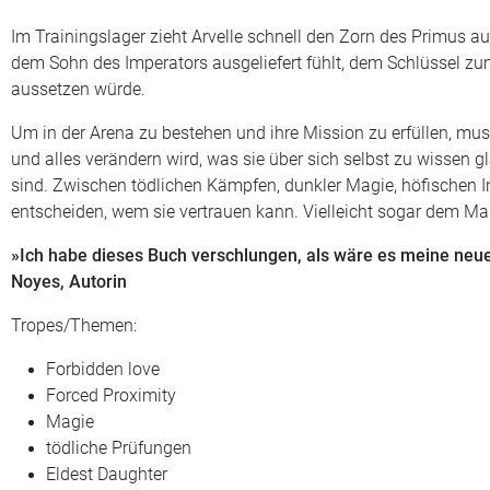
Im Trainingslager zieht Arvelle schnell den Zorn des Primus au
dem Sohn des Imperators ausgeliefert fühlt, dem Schlüssel zum
aussetzen würde.
Um in der Arena zu bestehen und ihre Mission zu erfüllen, mus
und alles verändern wird, was sie über sich selbst zu wissen g
sind. Zwischen tödlichen Kämpfen, dunkler Magie, höfischen In
entscheiden, wem sie vertrauen kann. Vielleicht sogar dem Ma
»Ich habe dieses Buch verschlungen, als wäre es meine neu
Noyes, Autorin
Tropes/Themen:
Forbidden love
Forced Proximity
Magie
tödliche Prüfungen
Eldest Daughter