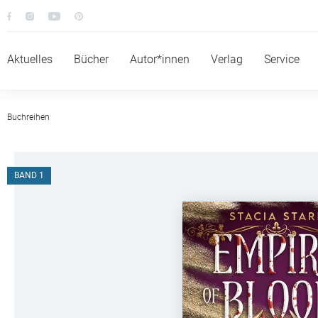
Aktuelles
Bücher
Autor*innen
Verlag
Service
Buchreihen
BAND 1