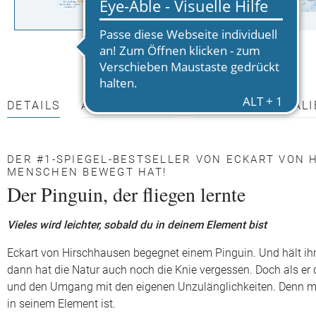
DETAILS
AUTOR*INNEN
PRESSEMATERIALI
DER #1-SPIEGEL-BESTSELLER VON ECKART VON 
MENSCHEN BEWEGT HAT!
Der Pinguin, der fliegen lernte
Vieles wird leichter, sobald du in deinem Element bist
Eckart von Hirschhausen begegnet einem Pinguin. Und hält ihn 
dann hat die Natur auch noch die Knie vergessen. Doch als e
und den Umgang mit den eigenen Unzulänglichkeiten. Denn mi
in seinem Element ist.