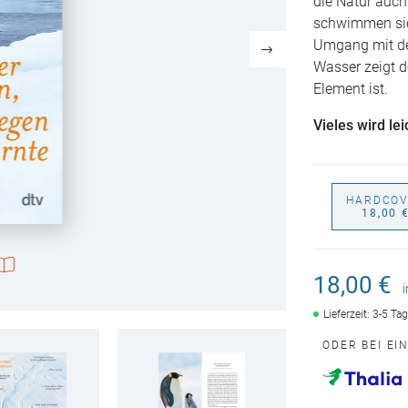
die Natur auch
schwimmen si
Umgang mit de
Wasser zeigt d
Element ist.
Vieles wird le
HARDCOV
18,00 
18,00 €
Lieferzeit: 3-5 Ta
ODER BEI EI