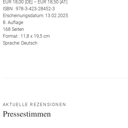
EUR 18,00 [DE] – EUR 18,50 [AT]
ISBN : 978-3-423-28452-3
Erscheinungsdatum: 13.02.2025
8. Auflage
168 Seiten
Format : 11,8 x 19,5 cm
Sprache: Deutsch
AKTUELLE REZENSIONEN
Pressestimmen