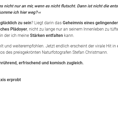
s nicht nur an mir, wenn es nicht flutscht. Dann ist nicht die en
 komme ich hier weg?‹«
glücklich zu sein
? Liegt darin das
Geheimnis eines gelingende
iches Plädoyer
, nicht zu lange nur an seinem Innenleben zu tüfte
in der ich meine
Stärken entfalten
kann.
 und weiterempfohlen. Jetzt endlich erscheint der virale Hit in 
os des preisgekrönten Naturfotografen Stefan Christmann.
nrührend, erfrischend und komisch zugleich.
xis erprobt