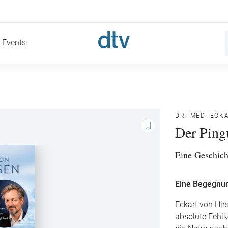
Events
DR. MED. ECK
Der Pingu
Eine Geschich
Eine Begegnun
Eckart von Hir
absolute Fehlk