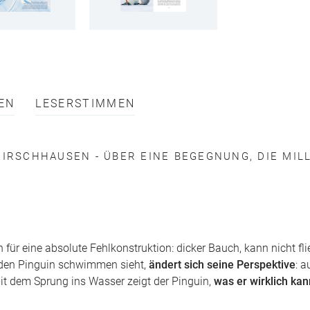
EN
LESERSTIMMEN
HIRSCHHAUSEN - ÜBER EINE BEGEGNUNG, DIE MIL
für eine absolute Fehlkonstruktion: dicker Bauch, kann nicht fl
r den Pinguin schwimmen sieht,
ändert sich seine Perspektive
: 
t dem Sprung ins Wasser zeigt der Pinguin,
was er wirklich kan