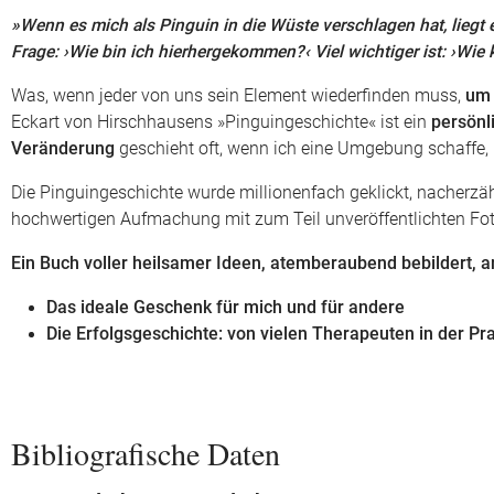
»Wenn es mich als Pinguin in die Wüste verschlagen hat, liegt e
Frage: ›Wie bin ich hierhergekommen?‹ Viel wichtiger ist: ›Wie
Was, wenn jeder von uns sein Element wiederfinden muss,
um 
Eckart von Hirschhausens »Pinguingeschichte« ist ein
persönl
Veränderung
geschieht oft, wenn ich eine Umgebung schaffe, 
Die Pinguingeschichte wurde millionenfach geklickt, nacherzählt
hochwertigen Aufmachung mit zum Teil unveröffentlichten Fot
Ein Buch voller heilsamer Ideen, atemberaubend bebildert, a
Das ideale Geschenk für mich und für andere
Die Erfolgsgeschichte: von vielen Therapeuten in der Pra
Bibliografische Daten