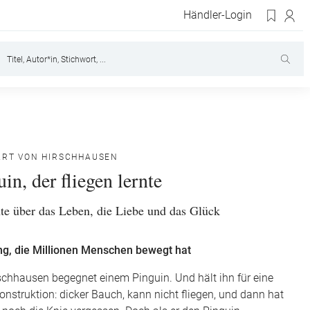
Händler-Login
ART VON HIRSCHHAUSEN
in, der fliegen lernte
te über das Leben, die Liebe und das Glück
g, die Millionen Menschen bewegt hat
schhausen begegnet einem Pinguin. Und hält ihn für eine
onstruktion: dicker Bauch, kann nicht fliegen, und dann hat