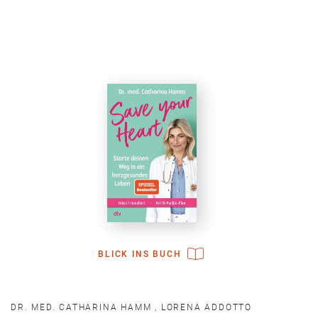
BLICK INS BUCH
DR. MED. CATHARINA HAMM
,
LORENA ADDOTTO