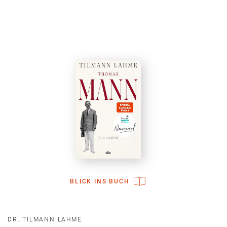
BLICK INS BUCH
DR. TILMANN LAHME