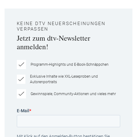
KEINE DTV NEUERSCHEINUNGEN
VERPASSEN
Jetzt zum dtv-Newsletter
anmelden!
Programm-Highlights und E-Book-Schnäppchen
Exklusive Inhalte wie XXL-Leseproben und
Autorenportraits
Gewinnspiele, Community-Aktionen und vieles mehr
E-Mail
*
Mit Klick auf den Anmelden-Button bestätigen Sie,