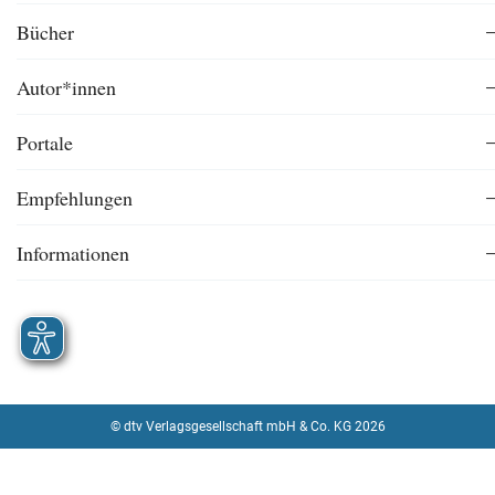
Bücher
Autor*innen
Portale
Empfehlungen
Informationen
© dtv Verlagsgesellschaft mbH & Co. KG 2026