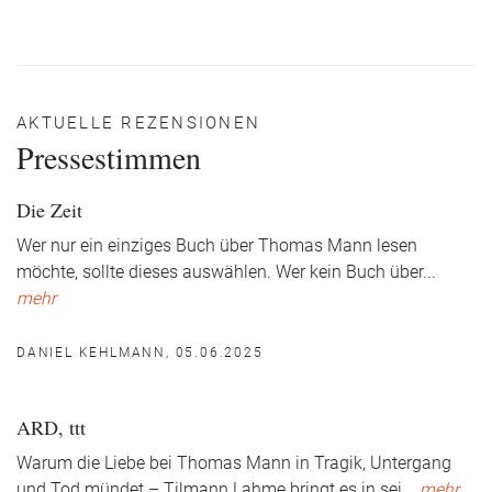
AKTUELLE REZENSIONEN
Pressestimmen
Die Zeit
Wer nur ein einziges Buch über Thomas Mann lesen
möchte, sollte dieses auswählen. Wer kein Buch über
...
mehr
DANIEL KEHLMANN, 05.06.2025
ARD, ttt
Warum die Liebe bei Thomas Mann in Tragik, Untergang
und Tod mündet – Tilmann Lahme bringt es in sei
...
mehr