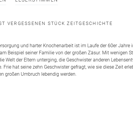
EN
LESERSTIMMEN
ST VERGESSENEN STÜCK ZEITGESCHICHTE
ersorgung und harter Knochenarbeit ist im Laufe der 60er Jahre 
m Beispiel seiner Familie von der großen Zäsur. Mit wenigen St
ie Welt der Eltern unterging, die Geschwister anderen Lebensent
 Frie hat seine zehn Geschwister gefragt, wie sie diese Zeit erle
 den großen Umbruch lebendig werden.