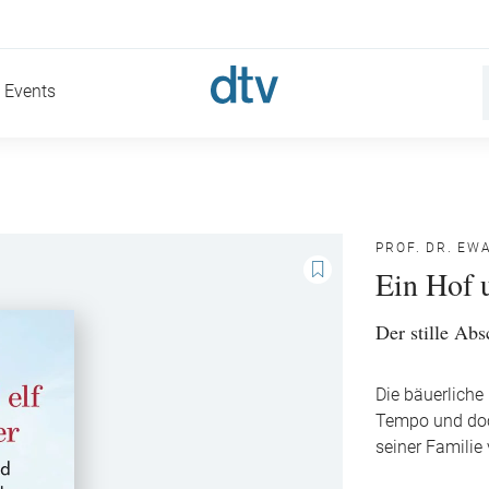
Events
PROF. DR. EW
Ein Hof 
Der stille Ab
Die bäuerliche
Tempo und doc
seiner Familie