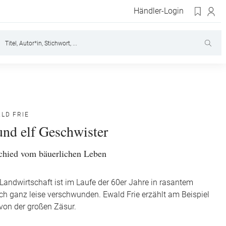
Händler-Login
ALD FRIE
und elf Geschwister
schied vom bäuerlichen Leben
 Landwirtschaft ist im Laufe der 60er Jahre in rasantem
h ganz leise verschwunden. Ewald Frie erzählt am Beispiel
 von der großen Zäsur.