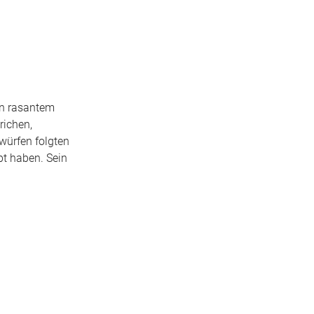
in rasantem
richen,
würfen folgten
bt haben. Sein