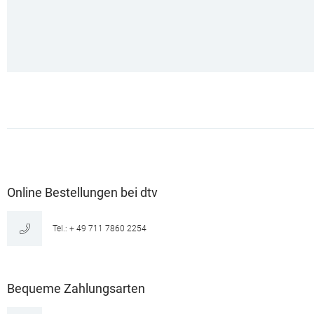
Online Bestellungen bei dtv
Tel.: + 49 711 7860 2254
Bequeme Zahlungsarten