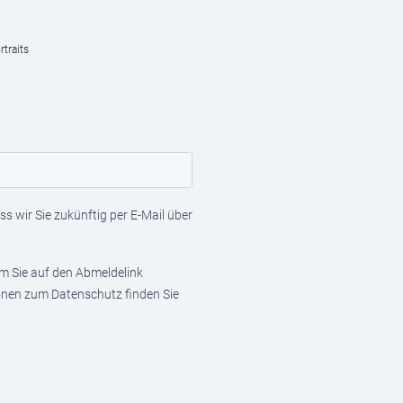
traits
s wir Sie zukünftig per E-Mail über
em Sie auf den Abmeldelink
ionen zum Datenschutz finden Sie