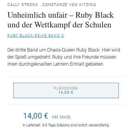
CALLY STRONK
,
CONSTANZE VON KITZING
Unheimlich unfair – Ruby Black
und der Wettkampf der Schulen
RUBY BLACK-REIHE BAND 3
Der dritte Band um Chaos-Queen Ruby Black. Hier wird
der Spieß umgedreht: Ruby und ihre Freunde müssen
ihren durchgeknallten Lehrern Einhalt gebieten.
FLEXCOVER
14,00 €
14,00 €
inkl. MwSt.
Lieferzeit: 3-5 Tage, E-Books sind sofort versandfertig