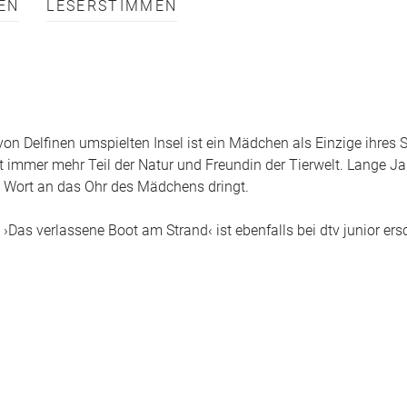
EN
LESERSTIMMEN
on Delfinen umspielten Insel ist ein Mädchen als Einzige ihre
t immer mehr Teil der Natur und Freundin der Tierwelt. Lange Ja
s Wort an das Ohr des Mädchens dringt.
›Das verlassene Boot am Strand‹ ist ebenfalls bei dtv junior ers