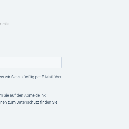
traits
s wir Sie zukünftig per E-Mail über
em Sie auf den Abmeldelink
ionen zum Datenschutz finden Sie