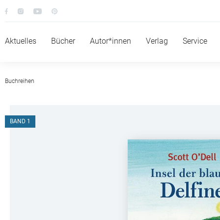
Aktuelles
Bücher
Autor*innen
Verlag
Service
Buchreihen
BAND 1