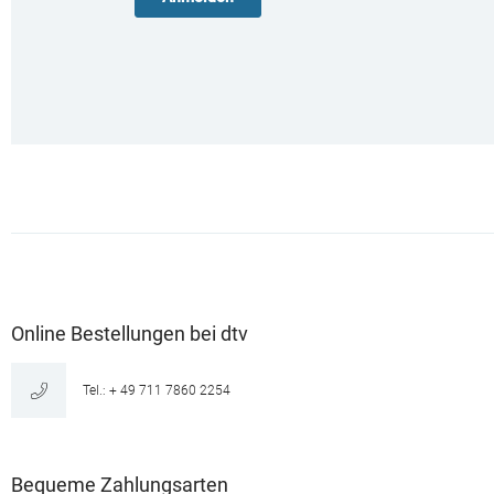
Online Bestellungen bei dtv
Tel.: + 49 711 7860 2254
Bequeme Zahlungsarten