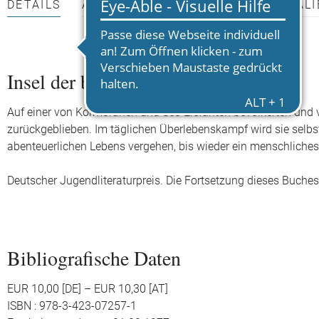
DETAILS
AUTOR*INNEN
PRESSEMATERIALI
Insel der blauen Delfine
Auf einer von Kormoranen und See-Elefanten bevölkerten und v
zurückgeblieben. Im täglichen Überlebenskampf wird sie selbs
abenteuerlichen Lebens vergehen, bis wieder ein menschliche
Deutscher Jugendliteraturpreis. Die Fortsetzung dieses Buches 
Bibliografische Daten
EUR 10,00 [DE] – EUR 10,30 [AT]
ISBN : 978-3-423-07257-1