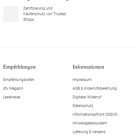
Zertifizierung und
Käuferschutz von Trusted
Shops
Empfehlungen
Informationen
Empfehlungslisten
Impressum
dtv Magazin
AGB & Widerrufsbelehrung
Lesekreise
Digitaler Widerruf
Datenschutz
Informationspflicht DSGVO
Hinweisgebersystem
Lieferung & Versand