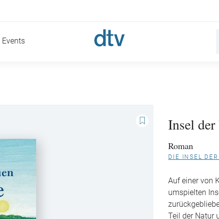
Events
Insel der
Roman
DIE INSEL DE
Auf einer von 
umspielten Ins
zurückgebliebe
Teil der Natur 