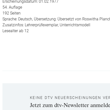
Erscheinungsdatum: 01.02.1977
54. Auflage
192 Seiten
Sprache: Deutsch,
Übersetzung: Übersetzt von Roswitha Planch
Zusatzinfos: Lehrerprüfexemplar, Unterrichtsmodell
Lesealter ab 12
KEINE DTV NEUERSCHEINUNGEN VE
Jetzt zum dtv-Newsletter anmeld