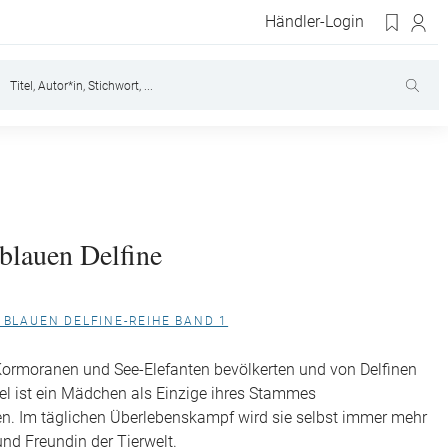
Händler-Login
 blauen Delfine
R BLAUEN DELFINE-REIHE BAND 1
Kormoranen und See-Elefanten bevölkerten und von Delfinen
el ist ein Mädchen als Einzige ihres Stammes
n. Im täglichen Überlebenskampf wird sie selbst immer mehr
und Freundin der Tierwelt.