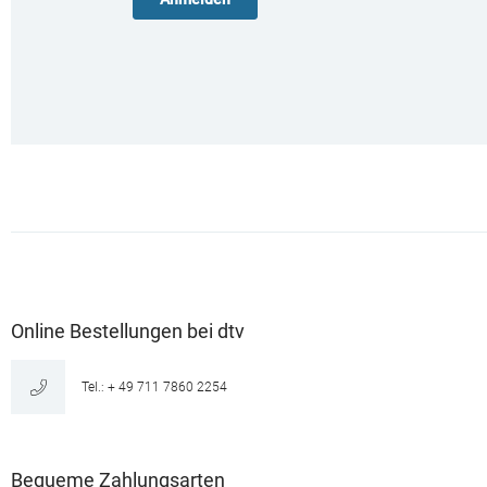
Online Bestellungen bei dtv
Tel.: + 49 711 7860 2254
Bequeme Zahlungsarten