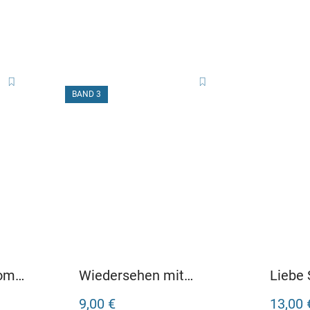
BAND 3
vom
Wiedersehen mit
Liebe
Vamperl
9,00 €
13,00 