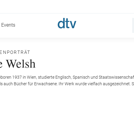
Events
NENPORTRÄT
e Welsh
eboren 1937 in Wien, studierte Englisch, Spanisch und Staatswissenschaf
 auch Bücher für Erwachsene. Ihr Werk wurde vielfach ausgezeichnet. Sie