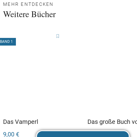
MEHR ENTDECKEN
Weitere Bücher
BAND 1
Das Vamperl
Das große Buch 
Vamperl
9,00 €
12,00 €