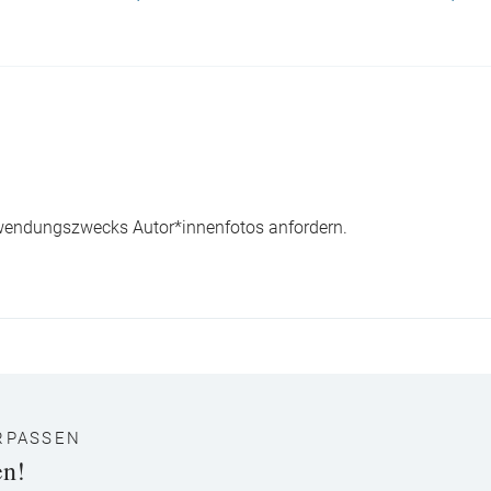
wendungszwecks Autor*innenfotos anfordern.
RPASSEN
en!