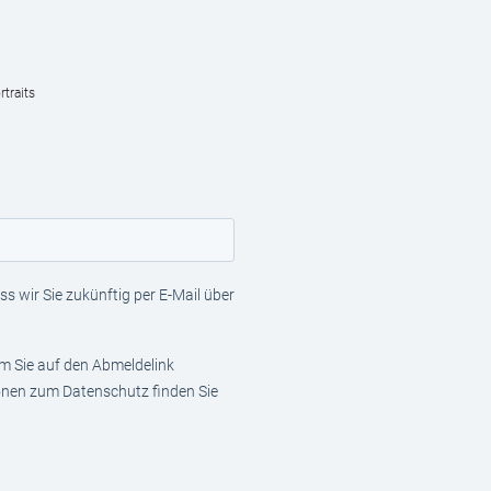
traits
s wir Sie zukünftig per E-Mail über
em Sie auf den Abmeldelink
ionen zum Datenschutz finden Sie