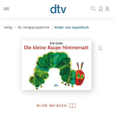
Verlag
dtv Verlagsprogramme
Kinder- und Jugendbuch
BLICK INS BUCH