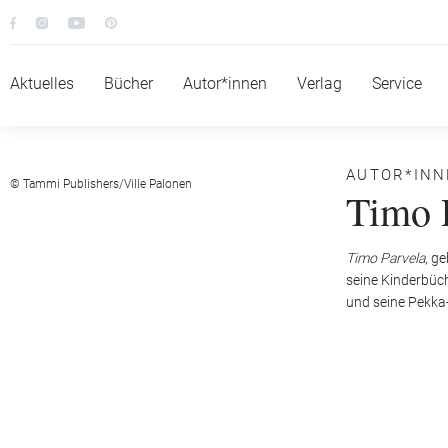
Aktuelles
Bücher
Autor*innen
Verlag
Service
AUTOR*IN
© Tammi Publishers/Ville Palonen
Timo 
Timo Parvela
, g
seine Kinderbüche
und seine Pekka-