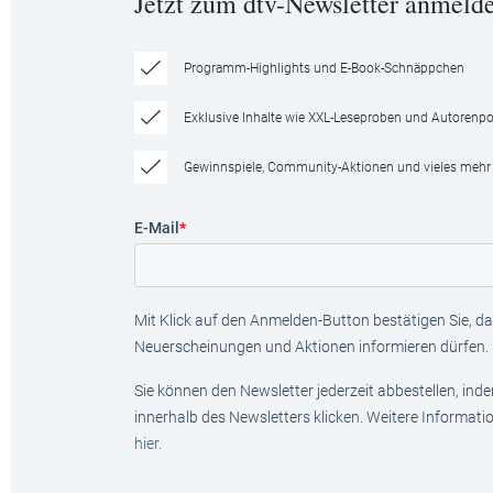
Jetzt zum dtv-Newsletter anmeld
Programm-Highlights und E-Book-Schnäppchen
Exklusive Inhalte wie XXL-Leseproben und Autorenpor
Gewinnspiele, Community-Aktionen und vieles mehr
E-Mail
*
Mit Klick auf den Anmelden-Button bestätigen Sie, das
Neuerscheinungen und Aktionen informieren dürfen.
Sie können den Newsletter jederzeit abbestellen, ind
innerhalb des Newsletters klicken. Weitere Informat
hier
.