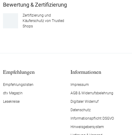
Bewertung & Zertifizierung
Zertifizierung und
Käuferschutz von Trusted
Shops
Empfehlungen
Informationen
Empfehlungslisten
Impressum
dtv Magazin
AGB & Widerrufsbelehrung
Lesekreise
Digitaler Widerruf
Datenschutz
Informationspflicht DSGVO
Hinweisgebersystem