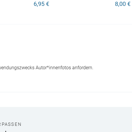
6,95 €
8,00 €
wendungszwecks Autor*innenfotos anfordern.
RPASSEN