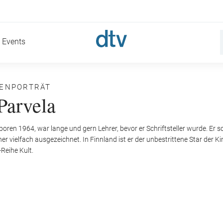
Events
NENPORTRÄT
Parvela
eboren 1964, war lange und gern Lehrer, bevor er Schriftsteller wurde. Er
r vielfach ausgezeichnet. In Finnland ist er der unbestrittene Star der Ki
Reihe Kult.