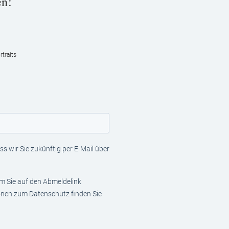
en!
traits
s wir Sie zukünftig per E-Mail über
em Sie auf den Abmeldelink
ionen zum Datenschutz finden Sie