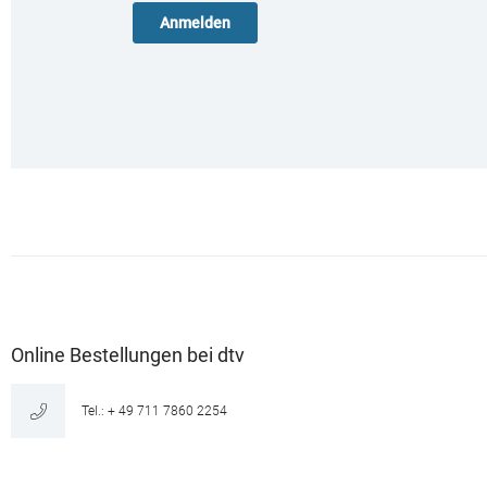
Online Bestellungen bei dtv
Tel.: + 49 711 7860 2254