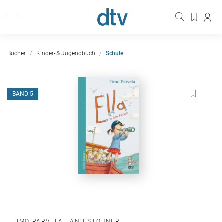
Bücher
Kinder- & Jugendbuch
Schule
BAND 5
TIMO PARVELA
,
ANU STOHNER