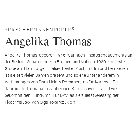
SPRECHER*INNENPORTRÄT
Angelika Thomas
Angelika Thomas, geboren 1946, war nach Theaterengagements an
der Berliner Schaubühne, in Bremen und Köln ab 1980 eine feste
Größe am Hamburger Thalia-Theater. Auch in Film und Fernsehen
ist sie seit vielen Jahren präsent und spielte unter anderem in
Verfilmungen von Dora Heldts Romanen, in »Die Manns – Ein
Jahrhundertroman«, in zahlreichen Krimis sowie in »Und wer
bekommt den Hund« mit. Für DAV las sie zuletzt »Gesang der
Fledermäuse« von Olga Tokarczuk ein.