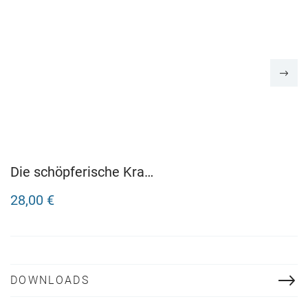
Die schöpferische Kraft
der Blumen
28,00 €
DOWNLOADS