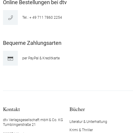
Online Bestellungen bei dtv
Tel.: + 49 711 7860 2254
Bequeme Zahlungsarten
per PayPal & Kreditkarte
Kontakt
Bücher
dtv Verlagsgesellschaft mbH & Co. KG
Literatur & Unterhaltung
Tumblingerstraße 21
Krimi & Thriller