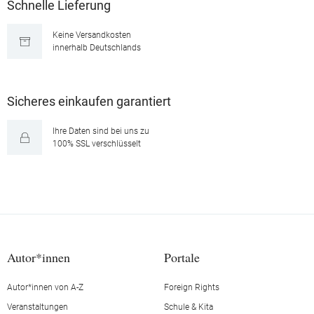
Schnelle Lieferung
Keine Versandkosten
innerhalb Deutschlands
Sicheres einkaufen garantiert
Ihre Daten sind bei uns zu
100% SSL verschlüsselt
Autor*innen
Portale
Autor*innen von A-Z
Foreign Rights
Veranstaltungen
Schule & Kita