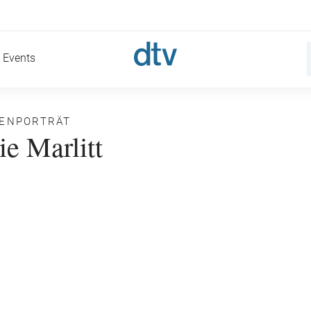
Events
NENPORTRÄT
e Marlitt