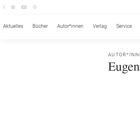
Aktuelles
Bücher
Autor*innen
Verlag
Service
AUTOR*IN
Eugeni