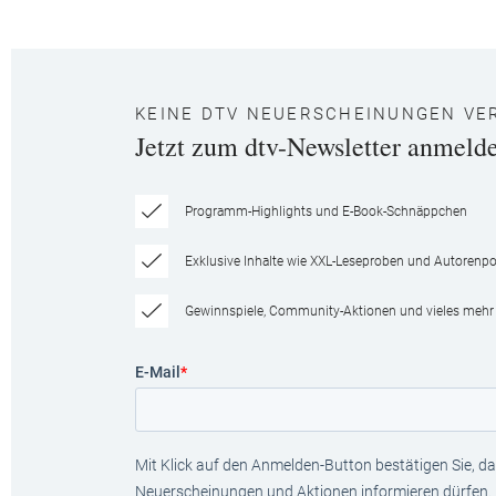
KEINE DTV NEUERSCHEINUNGEN VE
Jetzt zum dtv-Newsletter anmeld
Programm-Highlights und E-Book-Schnäppchen
Exklusive Inhalte wie XXL-Leseproben und Autorenpor
Gewinnspiele, Community-Aktionen und vieles mehr
E-Mail
*
Mit Klick auf den Anmelden-Button bestätigen Sie, das
Neuerscheinungen und Aktionen informieren dürfen.