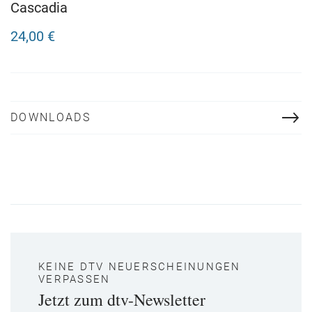
Cascadia
24,00 €
DOWNLOADS
KEINE DTV NEUERSCHEINUNGEN
VERPASSEN
Jetzt zum dtv-Newsletter