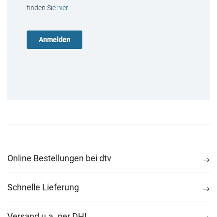
finden Sie
hier
.
Online Bestellungen bei dtv
Schnelle Lieferung
Versand u.a. per DHL