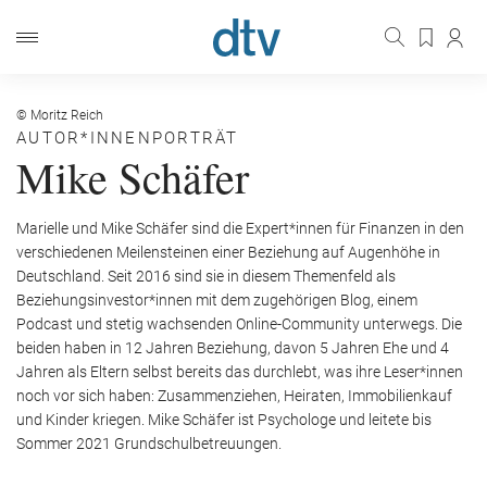
© Moritz Reich
AUTOR*INNENPORTRÄT
Mike Schäfer
Marielle und Mike Schäfer sind die Expert*innen für Finanzen in den
verschiedenen Meilensteinen einer Beziehung auf Augenhöhe in
Deutschland. Seit 2016 sind sie in diesem Themenfeld als
Beziehungsinvestor*innen mit dem zugehörigen Blog, einem
Podcast und stetig wachsenden Online-Community unterwegs. Die
beiden haben in 12 Jahren Beziehung, davon 5 Jahren Ehe und 4
Jahren als Eltern selbst bereits das durchlebt, was ihre Leser*innen
noch vor sich haben: Zusammenziehen, Heiraten, Immobilienkauf
und Kinder kriegen. Mike Schäfer ist Psychologe und leitete bis
Sommer 2021 Grundschulbetreuungen.