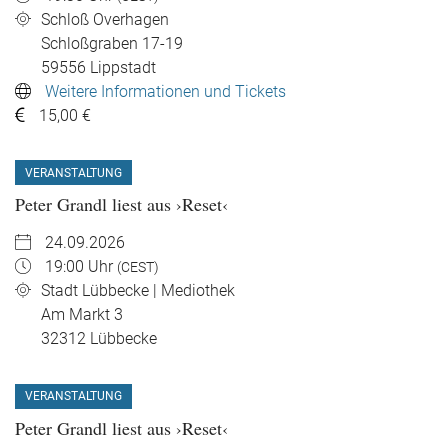
Schloß Overhagen
Schloßgraben 17-19
59556
Lippstadt
Weitere Informationen und Tickets
15,00 €
VERANSTALTUNG
Peter Grandl liest aus ›Reset‹
24.09.2026
19:00 Uhr
(CEST)
Stadt Lübbecke | Mediothek
Am Markt 3
32312
Lübbecke
VERANSTALTUNG
Peter Grandl liest aus ›Reset‹