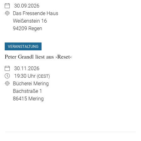
30.09.2026
Das Fressende Haus
Weißenstein 16
94209
Regen
VERANSTALTUNG
Peter Grandl liest aus ›Reset‹
30.11.2026
19:30 Uhr
(CEST)
Bücherei Mering
Bachstraße 1
86415
Mering