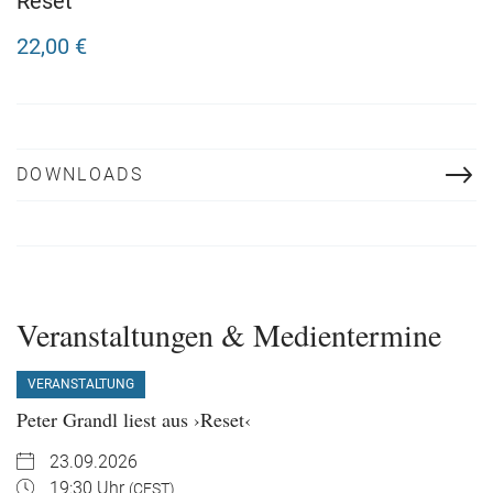
Reset
22,00 €
DOWNLOADS
Veranstaltungen & Medientermine
VERANSTALTUNG
Peter Grandl liest aus ›Reset‹
23.09.2026
19:30 Uhr
(CEST)