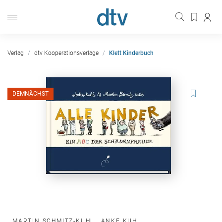
Verlag
dtv Kooperationsverlage
Klett Kinderbuch
DEMNÄCHST
MARTIN SCHMITZ-KUHL
,
ANKE KUHL