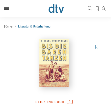
Bücher
Literatur & Unterhaltung
BLICK INS BUCH