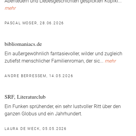
Abenteuern und Liebesgeschichten gespickten Kopfki
...
mehr
PASCAL MOSER, 28.06.2026
bibliomaniacs.de
Ein außergewöhnlich fantasievoller, wilder und zugleich
zutiefst menschlicher Familienroman, der sic
...
mehr
ANDRE BERRESSEM, 14.05.2026
SRF, Literaturclub
Ein Funken sprühender, ein sehr lustvoller Ritt über den
ganzen Globus und ein Jahrhundert.
LAURA DE WECK, 05.05.2026