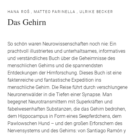
HANA ROŠ
,
MATTEO FARINELLA
,
ULRIKE BECKER
Das Gehirn
So schön waren Neurowissenschaften noch nie: Ein
prachtvoll illustriertes und unterhaltsames, informatives
und verständliches Buch über die Geheimnisse des
menschlichen Gehirns und die spannendsten
Entdeckungen der Hirnforschung. Dieses Buch ist eine
faktenreiche und fantastische Expedition ins
menschliche Gehirn. Die Reise führt durch verschlungene
Neuronenwälder in die Tiefen einer Synapse. Man
begegnet Neurotransmittern mit Superkräften und
fabelwesenhaften Substanzen, die das Gehirn bedrohen,
dem Hippocampus in Form eines Seepferdchens, dem
Pawlowschen Hund – und den großen Erforschern des
Nervensystems und des Gehirns: von Santiago Ramón y