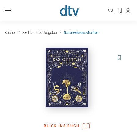
Bücher
Sachbuch & Ratgeber
Naturwissenschaften
BLICK INS BUCH