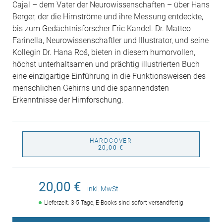
Cajal – dem Vater der Neurowissenschaften – über Hans
Berger, der die Hirnströme und ihre Messung entdeckte,
bis zum Gedächtnisforscher Eric Kandel. Dr. Matteo
Farinella, Neurowissenschaftler und Illustrator, und seine
Kollegin Dr. Hana Roš, bieten in diesem humorvollen,
höchst unterhaltsamen und prächtig illustrierten Buch
eine einzigartige Einführung in die Funktionsweisen des
menschlichen Gehirns und die spannendsten
Erkenntnisse der Hirnforschung.
HARDCOVER
20,00 €
20,00 €
inkl. MwSt.
Lieferzeit: 3-5 Tage, E-Books sind sofort versandfertig