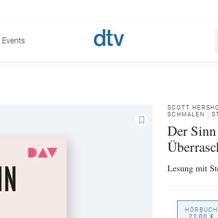
Events
SCOTT HERSH
SCHMALEN
,
S
Der Sinn 
Überrasc
Lesung mit S
HÖRBUCH
22,00 €