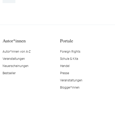
Autor*innen
Portale
Autor*innen von A-Z
Foreign Rights
Veranstaltungen
Schule & Kita
Neuerscheinungen
Handel
Bestseller
Presse
Veranstaltungen
Blogger*innen