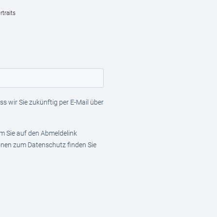
traits
s wir Sie zukünftig per E-Mail über
em Sie auf den Abmeldelink
ionen zum Datenschutz finden Sie