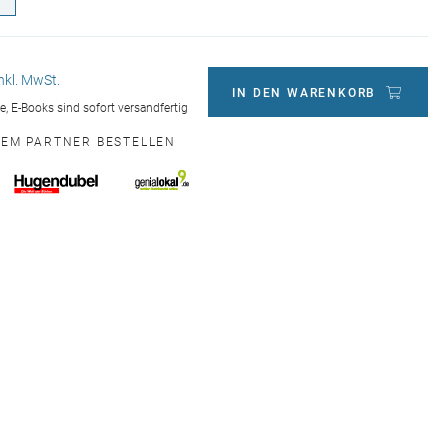
inkl. MwSt.
IN DEN WARENKORB
ge, E-Books sind sofort versandfertig
NEM PARTNER BESTELLEN