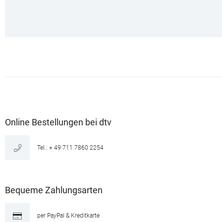
Online Bestellungen bei dtv
Tel.: + 49 711 7860 2254
Bequeme Zahlungsarten
per PayPal & Kreditkarte