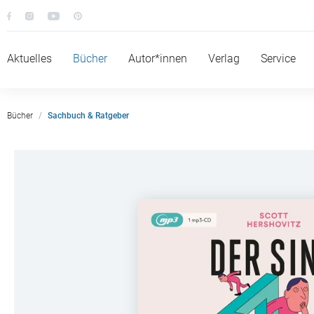
Aktuelles
Bücher
Autor*innen
Verlag
Service
Bücher
Sachbuch & Ratgeber