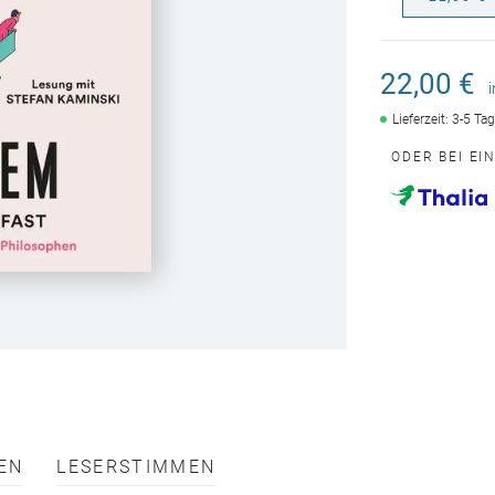
22,00 €
Lieferzeit: 3-5 Ta
ODER BEI EI
EN
LESERSTIMMEN