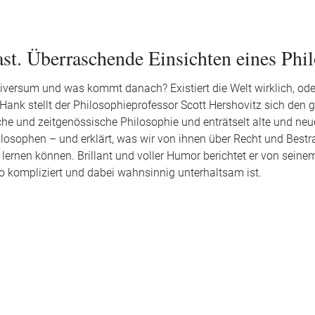
ast. Überraschende Einsichten eines Phi
ersum und was kommt danach? Existiert die Welt wirklich, oder
Hank stellt der Philosophieprofessor Scott Hershovitz sich den 
che und zeitgenössische Philosophie und enträtselt alte und neu
losophen – und erklärt, was wir von ihnen über Recht und Bestr
ernen können. Brillant und voller Humor berichtet er von seine
so kompliziert und dabei wahnsinnig unterhaltsam ist.