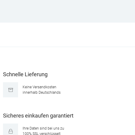
Schnelle Lieferung
Keine Versandkosten
innerhalb Deutschlands
Sicheres einkaufen garantiert
Ihre Daten sind bei uns zu
100% SSL verschlüsselt