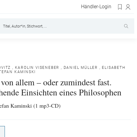
Händler-Login
OVITZ
,
KAROLIN VISENEBER
,
DANIEL MÜLLER
,
ELISABETH
TEFAN KAMINSKI
von allem – oder zumindest fast.
hende Einsichten eines Philosophen
tefan Kaminski (1 mp3-CD)