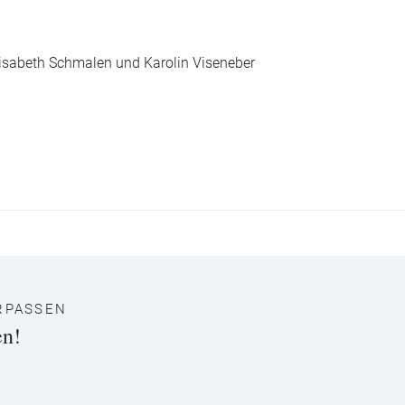
Elisabeth Schmalen und Karolin Viseneber
RPASSEN
en!