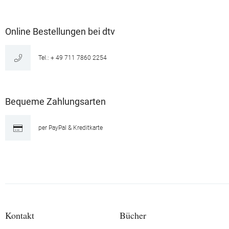
Online Bestellungen bei dtv
Tel.: + 49 711 7860 2254
Bequeme Zahlungsarten
per PayPal & Kreditkarte
Kontakt
Bücher