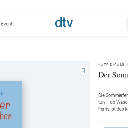
Events
KATE DICAMIL
Der Somm
Die Sommerferi
tun – ob Wasch
Ferris ist das 