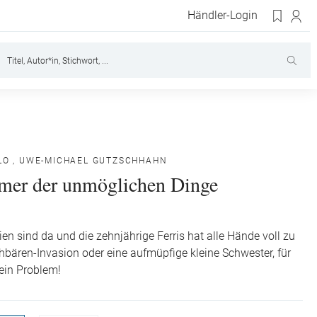
Händler-Login
LO
,
UWE-MICHAEL GUTZSCHHAHN
er der unmöglichen Dinge
en sind da und die zehnjährige Ferris hat alle Hände voll zu
bären-Invasion oder eine aufmüpfige kleine Schwester, für
kein Problem!