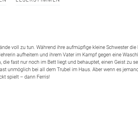
EN
LESERSTIMMEN
Hände voll zu tun. Während ihre aufmüpfige kleine Schwester di
enlehrerin aufheitern und ihrem Vater im Kampf gegen eine Wasc
die fast nur noch im Bett liegt und behauptet, einen Geist zu se
nt fast unmöglich bei all dem Trubel im Haus. Aber wenn es jeman
ckt spielt – dann Ferris!