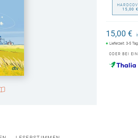
HARDCOV
15,00 
15,00 €
Lieferzeit: 3-5 Ta
ODER BEI EI