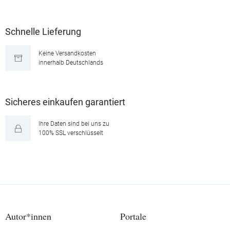
Schnelle Lieferung
Keine Versandkosten
innerhalb Deutschlands
Sicheres einkaufen garantiert
Ihre Daten sind bei uns zu
100% SSL verschlüsselt
Autor*innen
Portale