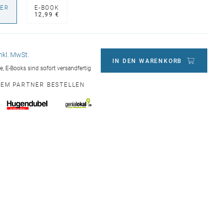
ER
E-BOOK
€
12,99 €
inkl. MwSt.
IN DEN WARENKORB
ge, E-Books sind sofort versandfertig
NEM PARTNER BESTELLEN