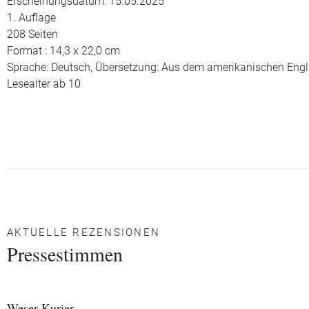
Erscheinungsdatum: 15.05.2025
1. Auflage
208 Seiten
Format : 14,3 x 22,0 cm
Sprache: Deutsch,
Übersetzung: Aus dem amerikanischen Eng
Lesealter ab 10
AKTUELLE REZENSIONEN
Pressestimmen
Weser Kurier