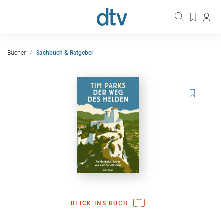
Bücher
Sachbuch & Ratgeber
BLICK INS BUCH