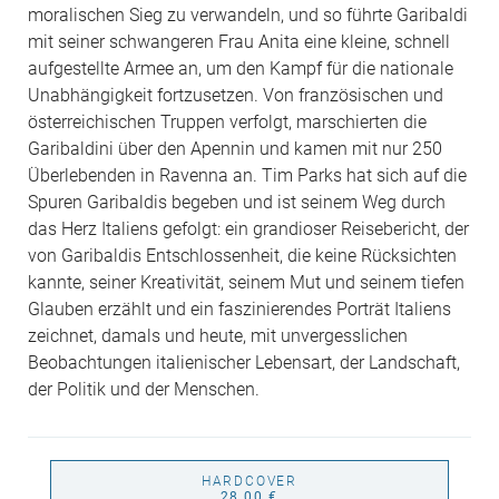
moralischen Sieg zu verwandeln, und so führte Garibaldi
mit seiner schwangeren Frau Anita eine kleine, schnell
aufgestellte Armee an, um den Kampf für die nationale
Unabhängigkeit fortzusetzen. Von französischen und
österreichischen Truppen verfolgt, marschierten die
Garibaldini über den Apennin und kamen mit nur 250
Überlebenden in Ravenna an. Tim Parks hat sich auf die
Spuren Garibaldis begeben und ist seinem Weg durch
das Herz Italiens gefolgt: ein grandioser Reisebericht, der
von Garibaldis Entschlossenheit, die keine Rücksichten
kannte, seiner Kreativität, seinem Mut und seinem tiefen
Glauben erzählt und ein faszinierendes Porträt Italiens
zeichnet, damals und heute, mit unvergesslichen
Beobachtungen italienischer Lebensart, der Landschaft,
der Politik und der Menschen.
HARDCOVER
28,00 €