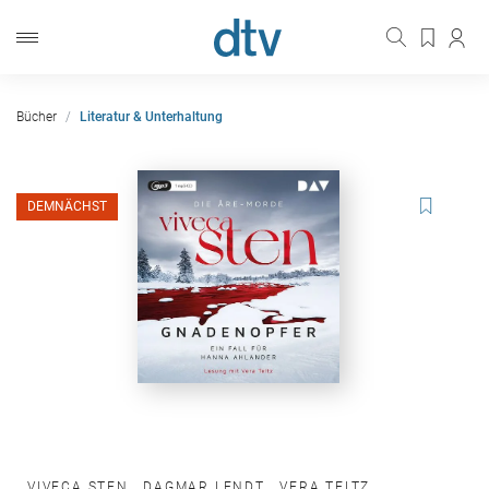
Bücher
Literatur & Unterhaltung
DEMNÄCHST
VIVECA STEN
,
DAGMAR LENDT
,
VERA TELTZ