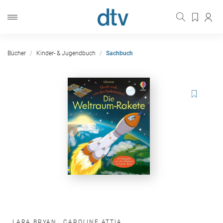
Bücher
Kinder- & Jugendbuch
Sachbuch
LARA BRYAN
,
CAROLINE ATTIA