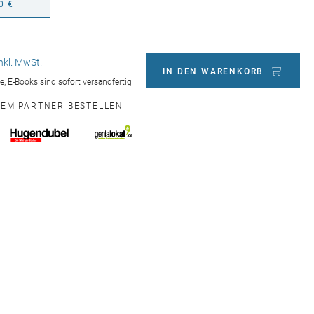
0 €
inkl. MwSt.
IN DEN WARENKORB
ge, E-Books sind sofort versandfertig
NEM PARTNER BESTELLEN