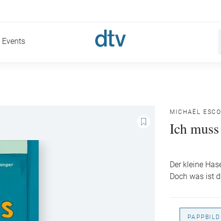
Events
MICHAËL ESCO
Ich muss
Der kleine Has
Doch was ist d
PAPPBIL