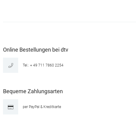
Online Bestellungen bei dtv
Tel.: + 49 711 7860 2254
Bequeme Zahlungsarten
per PayPal & Kreditkarte