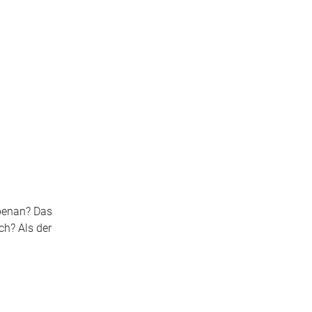
ebenan? Das
ch? Als der