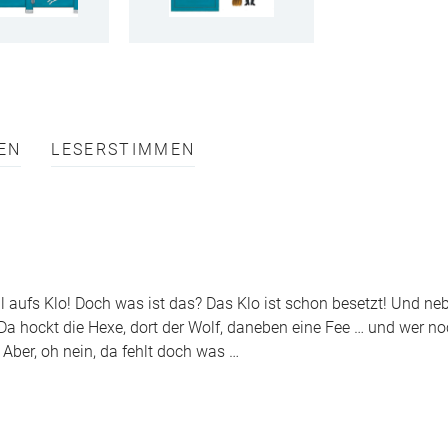
EN
LESERSTIMMEN
l aufs Klo! Doch was ist das? Das Klo ist schon besetzt! Und n
: Da hockt die Hexe, dort der Wolf, daneben eine Fee … und wer no
 Aber, oh nein, da fehlt doch was …