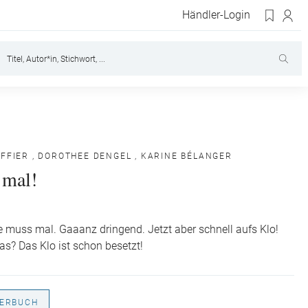
Händler-Login
FFIER
,
DOROTHEE DENGEL
,
KARINE BÉLANGER
 mal!
e muss mal. Gaaanz dringend. Jetzt aber schnell aufs Klo!
as? Das Klo ist schon besetzt!
DERBUCH