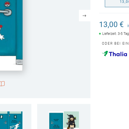
13,0
13,00 €
Lieferzeit: 3-5 Ta
ODER BEI EI