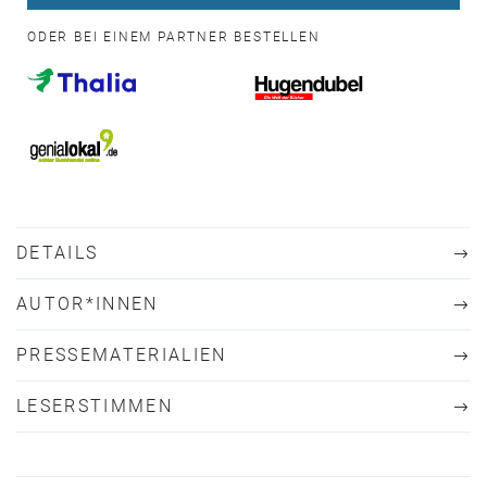
ODER BEI EINEM PARTNER BESTELLEN
DETAILS
AUTOR*INNEN
PRESSEMATERIALIEN
LESERSTIMMEN