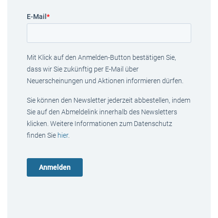
E-Mail
*
Mit Klick auf den Anmelden-Button bestätigen Sie,
dass wir Sie zukünftig per E-Mail über
Neuerscheinungen und Aktionen informieren dürfen.
Sie können den Newsletter jederzeit abbestellen, indem
Sie auf den Abmeldelink innerhalb des Newsletters
klicken. Weitere Informationen zum Datenschutz
finden Sie
hier
.