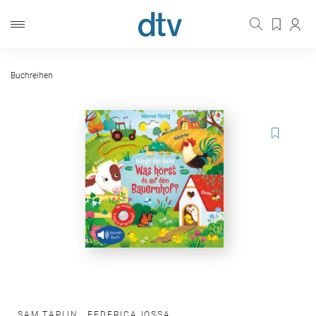
Buchreihen
SAM TAPLIN
,
FEDERICA IOSSA