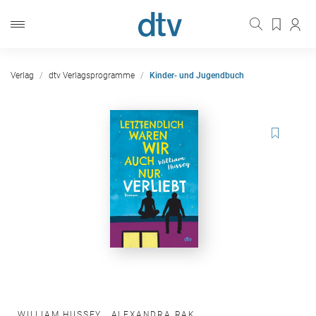
Verlag
dtv Verlagsprogramme
Kinder- und Jugendbuch
WILLIAM HUSSEY
,
ALEXANDRA RAK