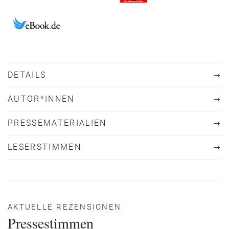
DETAILS
AUTOR*INNEN
PRESSEMATERIALIEN
LESERSTIMMEN
AKTUELLE REZENSIONEN
Pressestimmen