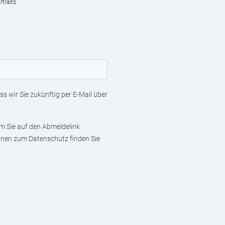
traits
s wir Sie zukünftig per E-Mail über
em Sie auf den Abmeldelink
ionen zum Datenschutz finden Sie