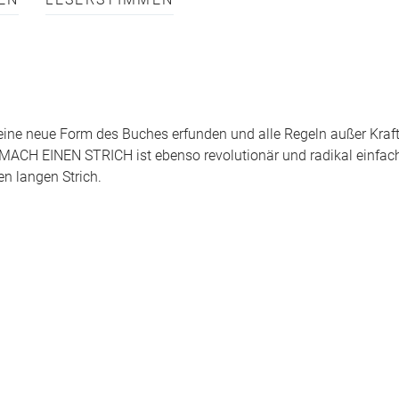
EN
LESERSTIMMEN
e neue Form des Buches erfunden und alle Regeln außer Kraft 
 MACH EINEN STRICH ist ebenso revolutionär und radikal einfac
en langen Strich.