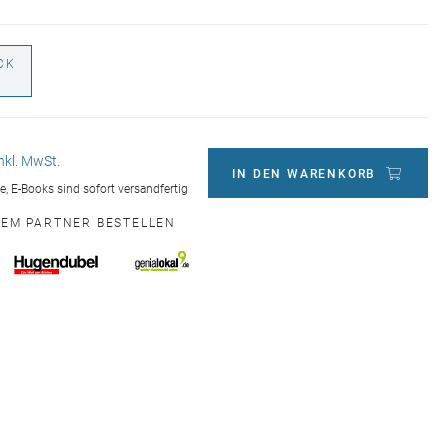
CK
€
inkl. MwSt.
IN DEN WARENKORB
ge, E-Books sind sofort versandfertig
NEM PARTNER BESTELLEN