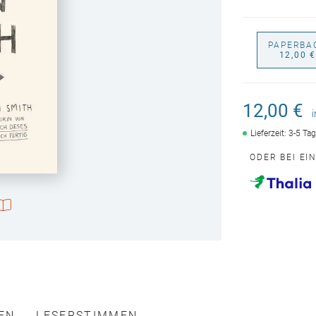
PAPERBA
12,00 
12,00 €
Lieferzeit: 3-5 Ta
ODER BEI EI