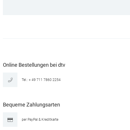
Online Bestellungen bei dtv
Tel.: + 49 711 7860 2254
Bequeme Zahlungsarten
per PayPal & Kreditkarte