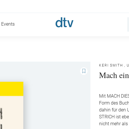
Events
KERI SMITH
,
Mach ein
Mit MACH DIES
Form des Buche
dahin für den
STRICH ist ebe
nicht mehr als 