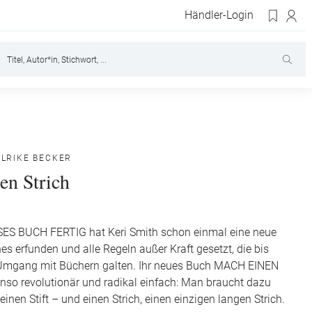
Händler-Login
ULRIKE BECKER
en Strich
ES BUCH FERTIG hat Keri Smith schon einmal eine neue
s erfunden und alle Regeln außer Kraft gesetzt, die bis
 Umgang mit Büchern galten. Ihr neues Buch MACH EINEN
nso revolutionär und radikal einfach: Man braucht dazu
einen Stift – und einen Strich, einen einzigen langen Strich.