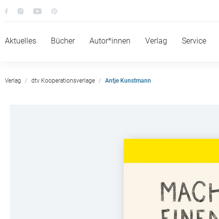
Aktuelles
Bücher
Autor*innen
Verlag
Service
Verlag
dtv Kooperationsverlage
Antje Kunstmann