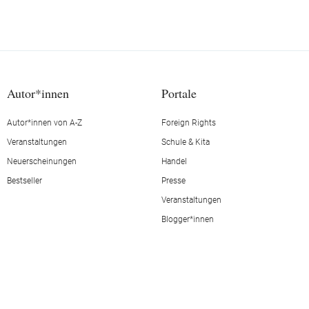
Autor*innen
Portale
Autor*innen von A-Z
Foreign Rights
Veranstaltungen
Schule & Kita
Neuerscheinungen
Handel
Bestseller
Presse
Veranstaltungen
Blogger*innen