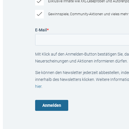
Exklusive Inhalte wie XXL-Leseproben und Autorenpor
Gewinnspiele, Community-Aktionen und vieles mehr
E-Mail
*
Mit Klick auf den Anmelden-Button bestätigen Sie, das
Neuerscheinungen und Aktionen informieren dürfen.
Sie können den Newsletter jederzeit abbestellen, ind
innerhalb des Newsletters klicken. Weitere Informat
hier
.