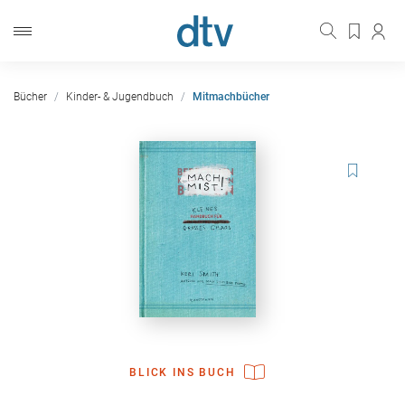
Bücher
Kinder- & Jugendbuch
Mitmachbücher
BLICK INS BUCH