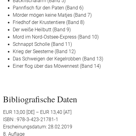
Backfischalarm (Band 5)
Pannfisch für den Paten (Band 6)
Mörder mögen keine Matjes (Band 7)
Friedhof der Krustentiere (Band 8)
Der weiße Heilbutt (Band 9)
Mord im Nord-Ostsee-Express (Band 10)
Schnappt Scholle (Band 11)
Krieg der Seesterne (Band 12)
Das Schweigen der Kegelrobben (Band 13)
Einer flog über das Möwennest (Band 14)
Bibliografische Daten
EUR 13,00 [DE] – EUR 13,40 [AT]
ISBN : 978-3-423-21781-1
Erscheinungsdatum: 28.02.2019
8. Auflage