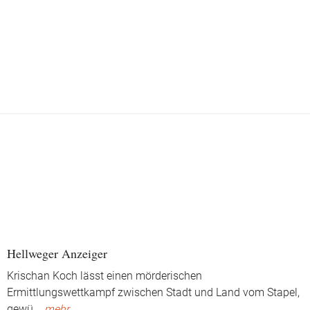
Hellweger Anzeiger
Krischan Koch lässt einen mörderischen
Ermittlungswettkampf zwischen Stadt und Land vom Stapel,
gewü
...
mehr