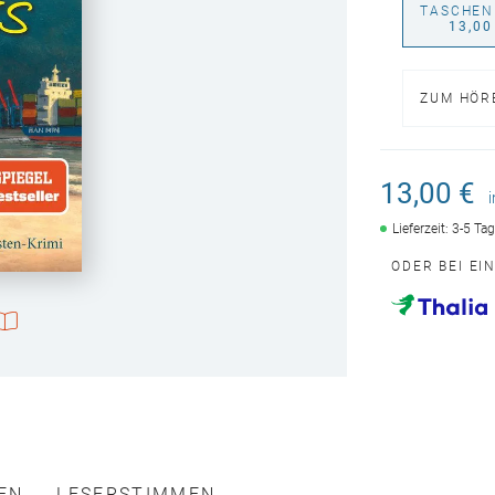
TASCHEN
13,00
ZUM HÖR
13,00 €
Lieferzeit: 3-5 Ta
ODER BEI EI