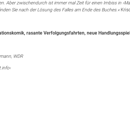
n. Aber zwischendurch ist immer mal Zeit für einen Imbiss in ›M
 finden Sie nach der Lösung des Falles am Ende des Buches.«
Kris
tuationskomik, rasante Verfolgungsfahrten, neue Handlungsspi
ckmann, WDR
.info‹