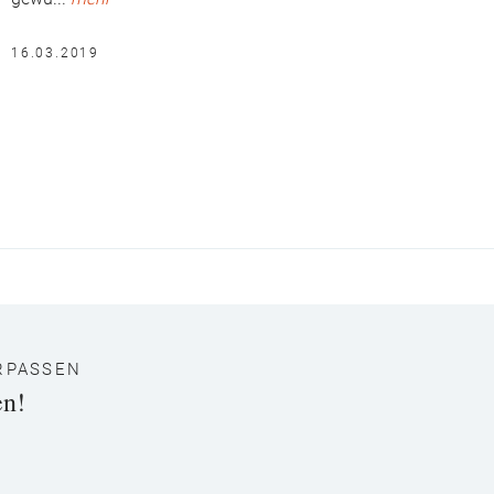
16.03.2019
RPASSEN
en!