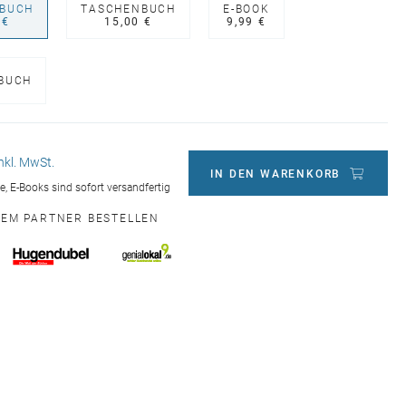
BUCH
TASCHENBUCH
E-BOOK
 €
15,00 €
9,99 €
BUCH
inkl. MwSt.
IN DEN WARENKORB
ge, E-Books sind sofort versandfertig
NEM PARTNER BESTELLEN