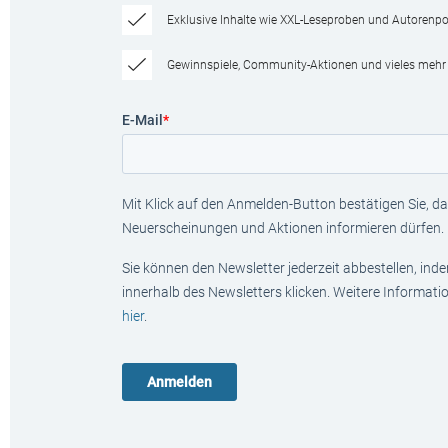
Exklusive Inhalte wie XXL-Leseproben und Autorenpor
Gewinnspiele, Community-Aktionen und vieles mehr
E-Mail
*
Mit Klick auf den Anmelden-Button bestätigen Sie, das
Neuerscheinungen und Aktionen informieren dürfen.
Sie können den Newsletter jederzeit abbestellen, ind
innerhalb des Newsletters klicken. Weitere Informat
hier
.