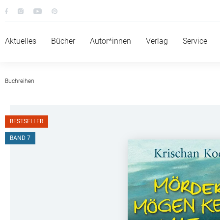
Aktuelles
Bücher
Autor*innen
Verlag
Service
Buchreihen
BESTSELLER
BAND 7