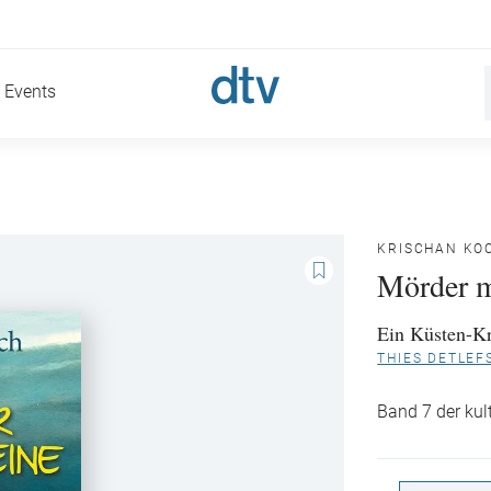
Events
KRISCHAN KO
Mörder m
Ein Küsten-K
THIES DETLEF
Band 7 der ku