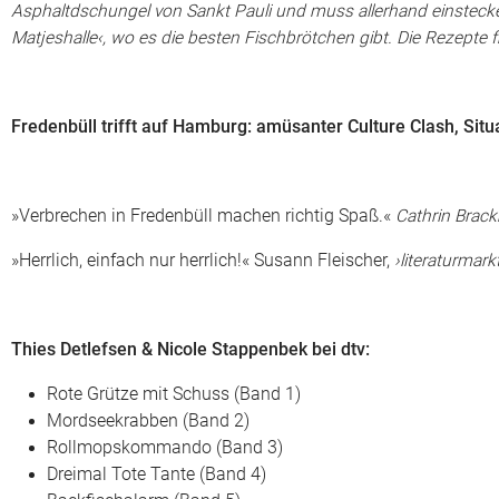
Asphaltdschungel von Sankt Pauli und muss allerhand einstecke
Matjeshalle‹, wo es die besten Fischbrötchen gibt. Die Rezepte
Fredenbüll trifft auf Hamburg: amüsanter Culture Clash, Si
»Verbrechen in Fredenbüll machen richtig Spaß.«
Cathrin Bra
»Herrlich, einfach nur herrlich!« Susann Fleischer,
›literaturmarkt
Thies Detlefsen & Nicole Stappenbek bei dtv:
Rote Grütze mit Schuss (Band 1)
Mordseekrabben (Band 2)
Rollmopskommando (Band 3)
Dreimal Tote Tante (Band 4)