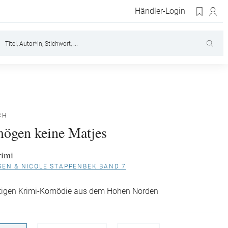
Händler-Login
CH
ögen keine Matjes
rimi
SEN & NICOLE STAPPENBEK BAND 7
ltigen Krimi-Komödie aus dem Hohen Norden