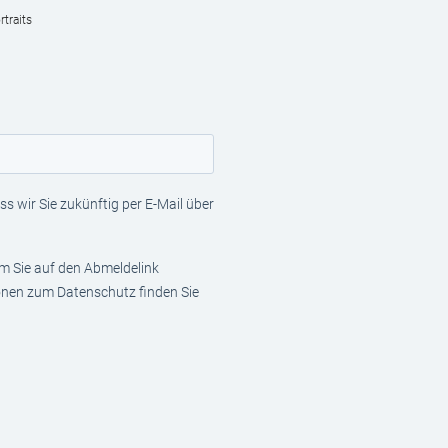
traits
s wir Sie zukünftig per E-Mail über
em Sie auf den Abmeldelink
ionen zum Datenschutz finden Sie