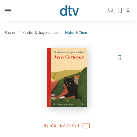
Bücher
Kinder- & Jugendbuch
Natur & Tiere
BLICK INS BUCH