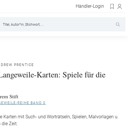
Händler-Login
NDREW PRENTICE
Langeweile-Karten: Spiele für die
e
rem Stift
EWEILE-REIHE BAND 0
 Karten mit Such- und Worträtseln, Spielen, Malvorlagen u.
 die Zeit.