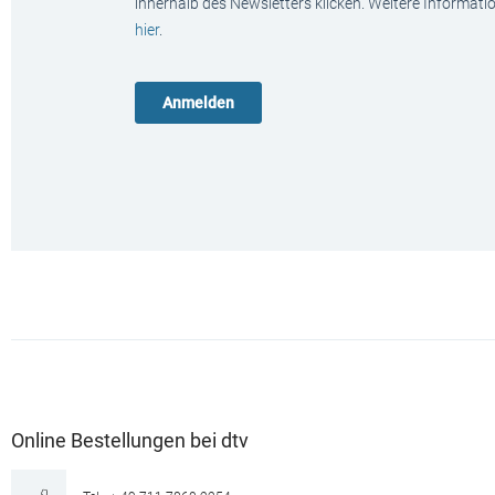
innerhalb des Newsletters klicken. Weitere Informat
hier
.
Online Bestellungen bei dtv