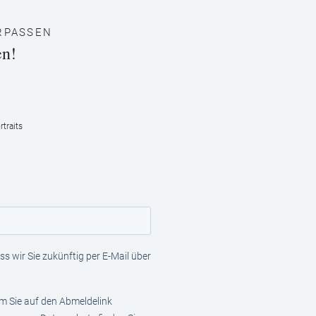
RPASSEN
en!
traits
s wir Sie zukünftig per E-Mail über
em Sie auf den Abmeldelink