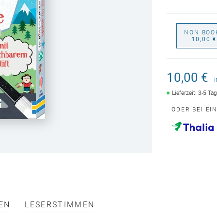
NON BOO
10,00 
10,00 €
Lieferzeit: 3-5 Ta
ODER BEI EI
EN
LESERSTIMMEN