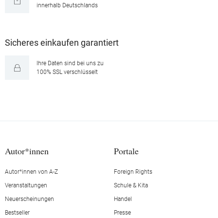
innerhalb Deutschlands
Sicheres einkaufen garantiert
Ihre Daten sind bei uns zu
100% SSL verschlüsselt
Autor*innen
Portale
Autor*innen von A-Z
Foreign Rights
Veranstaltungen
Schule & Kita
Neuerscheinungen
Handel
Bestseller
Presse