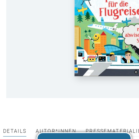
DETAILS
AUTOR*INNEN
PRESSEMATERIALI