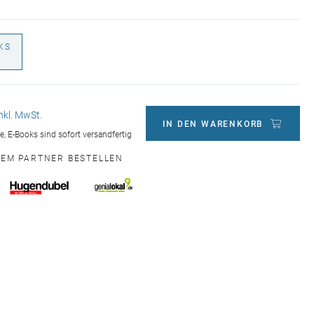
KS
€
inkl. MwSt.
IN DEN WARENKORB
ge, E-Books sind sofort versandfertig
NEM PARTNER BESTELLEN