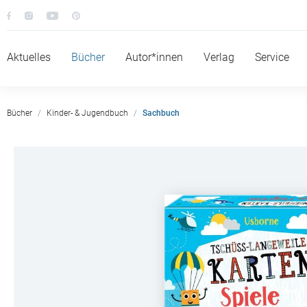
Aktuelles
Bücher
Autor*innen
Verlag
Service
Bücher
Kinder- & Jugendbuch
Sachbuch