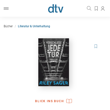
Bücher
Literatur & Unterhaltung
BLICK INS BUCH