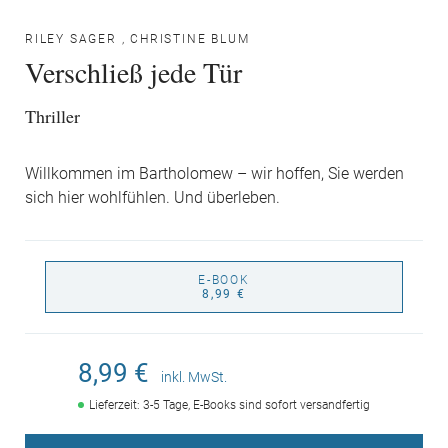
RILEY SAGER
,
CHRISTINE BLUM
Verschließ jede Tür
Thriller
Willkommen im Bartholomew – wir hoffen, Sie werden
sich hier wohlfühlen. Und überleben.
E-BOOK
8,99 €
8,99 €
inkl. MwSt.
Lieferzeit: 3-5 Tage, E-Books sind sofort versandfertig