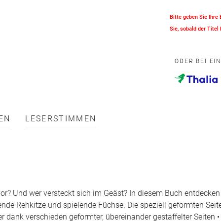
Bitte geben Sie Ihre
Sie, sobald der Titel 
ODER BEI EI
EN
LESERSTIMMEN
or? Und wer versteckt sich im Geäst? In diesem Buch entdecken 
gende Rehkitze und spielende Füchse. Die speziell geformten Sei
 dank verschieden geformter, übereinander gestaffelter Seiten 