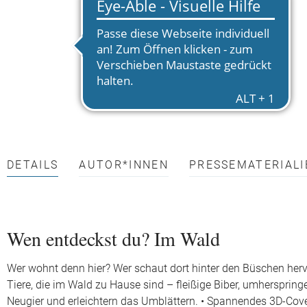
DETAILS
AUTOR*INNEN
PRESSEMATERIALI
Wen entdeckst du? Im Wald
Wer wohnt denn hier? Wer schaut dort hinter den Büschen herv
Tiere, die im Wald zu Hause sind – fleißige Biber, umhersprin
Neugier und erleichtern das Umblättern. • Spannendes 3D-Cover