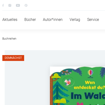
Aktuelles
Bücher
Autor*innen
Verlag
Service
Buchreihen
DEMNÄCHST