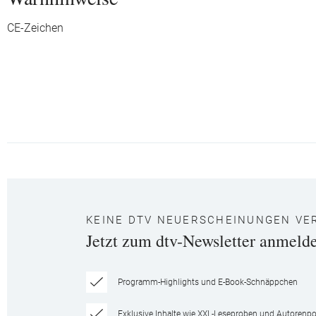
CE-Zeichen
KEINE DTV NEUERSCHEINUNGEN VE
Jetzt zum dtv-Newsletter anmeld
Programm-Highlights und E-Book-Schnäppchen
Exklusive Inhalte wie XXL-Leseproben und Autorenpor