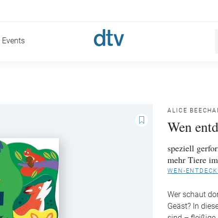
Events
ALICE BEECH
Wen entd
speziell gerfo
mehr Tiere im
WEN-ENTDECK
Wer schaut dor
Geäst? In dies