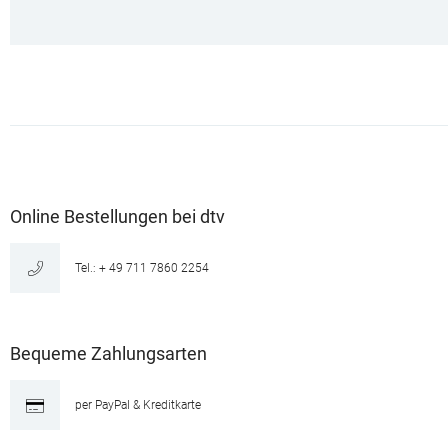
Online Bestellungen bei dtv
Tel.: + 49 711 7860 2254
Bequeme Zahlungsarten
per PayPal & Kreditkarte