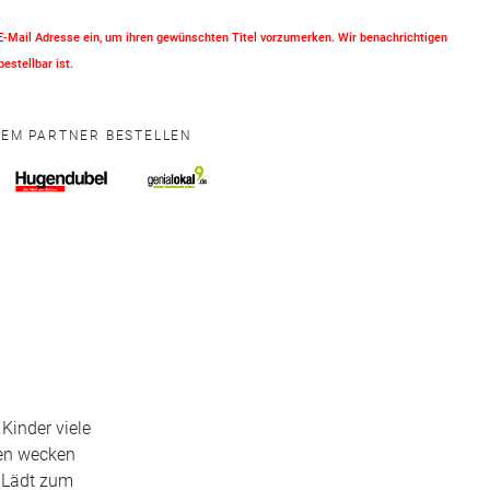
 E-Mail Adresse ein, um ihren gewünschten Titel vorzumerken. Wir benachrichtigen
bestellbar ist.
NEM PARTNER BESTELLEN
Kinder viele
ten wecken
• Lädt zum