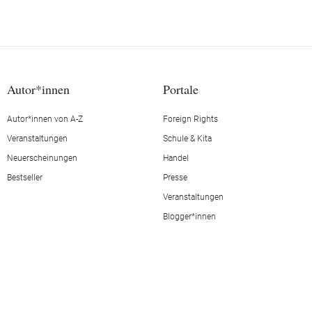
Autor*innen
Portale
Autor*innen von A-Z
Foreign Rights
Veranstaltungen
Schule & Kita
Neuerscheinungen
Handel
Bestseller
Presse
Veranstaltungen
Blogger*innen