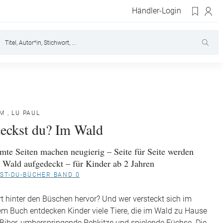
Händler-Login
AM
,
LU PAUL
eckst du? Im Wald
rmte Seiten machen neugierig – Seite für Seite werden
 Wald aufgedeckt – für Kinder ab 2 Jahren
ST-DU-BÜCHER BAND 0
t hinter den Büschen hervor? Und wer versteckt sich im
em Buch entdecken Kinder viele Tiere, die im Wald zu Hause