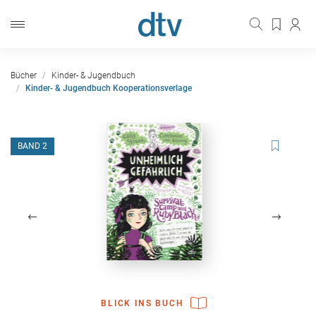
Bücher
Kinder- & Jugendbuch
Kinder- & Jugendbuch Kooperationsverlage
BAND 2
BLICK INS BUCH