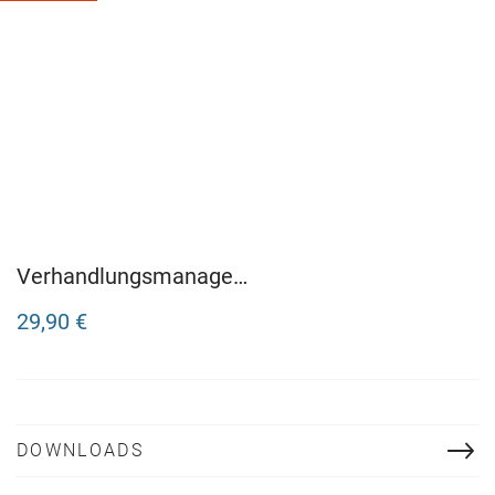
Verhandlungsmanage
ment
29,90 €
DOWNLOADS