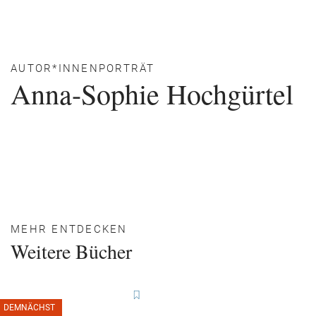
AUTOR*INNENPORTRÄT
Anna-Sophie Hochgürtel
MEHR ENTDECKEN
Weitere Bücher
DEMNÄCHST