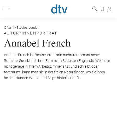
© Vanity Studios, London
AUTOR*INNENPORTRÄT
Annabel French
Annabel French ist Bestsellerautorin mehrerer romantischer
Romane. Sie lebt mit ihrer Familie im Südosten Englands. Wenn sie
nicht gerade in ihrem Arbeitszimmer sitzt und schreibt oder
tagträumt, kann man sie in der freien Natur finden, wo sie ihren
beiden Hunden Wotsit und Skips hinterherläuft.