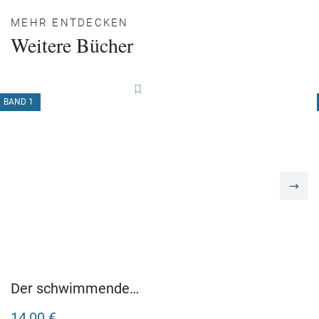
MEHR ENTDECKEN
Weitere Bücher
BAND 1
Der schwimmende
Blumenladen von
14,00 €