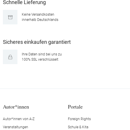
Schnelle Lieferung
Keine Versandkosten
innerhalb Deutschlands
Sicheres einkaufen garantiert
Ihre Daten sind bei uns zu
100% SSL verschlüsselt
Autor*innen
Portale
Autor*innen von A-Z
Foreign Rights
Veranstaltungen
Schule & Kita