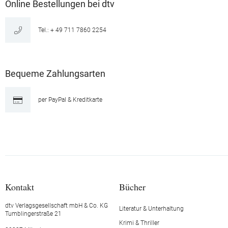
Online Bestellungen bei dtv
Tel.: + 49 711 7860 2254
Bequeme Zahlungsarten
per PayPal & Kreditkarte
Kontakt
Bücher
dtv Verlagsgesellschaft mbH & Co. KG
Literatur & Unterhaltung
Tumblingerstraße 21
Krimi & Thriller