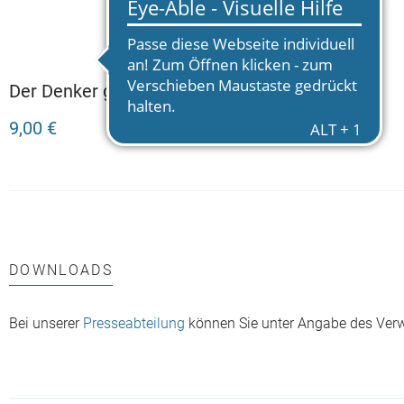
Der Denker greift ein
9,00 €
DOWNLOADS
Bei unserer
Presseabteilung
können Sie unter Angabe des Ver