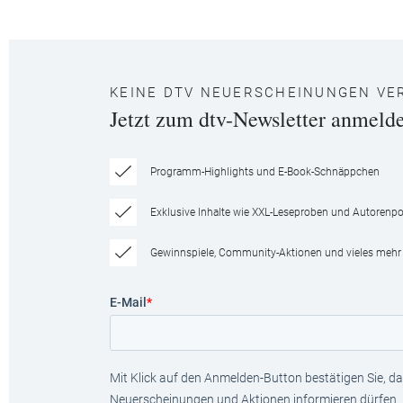
KEINE DTV NEUERSCHEINUNGEN VE
Jetzt zum dtv-Newsletter anmeld
Programm-Highlights und E-Book-Schnäppchen
Exklusive Inhalte wie XXL-Leseproben und Autorenpor
Gewinnspiele, Community-Aktionen und vieles mehr
E-Mail
*
Mit Klick auf den Anmelden-Button bestätigen Sie, das
Neuerscheinungen und Aktionen informieren dürfen.