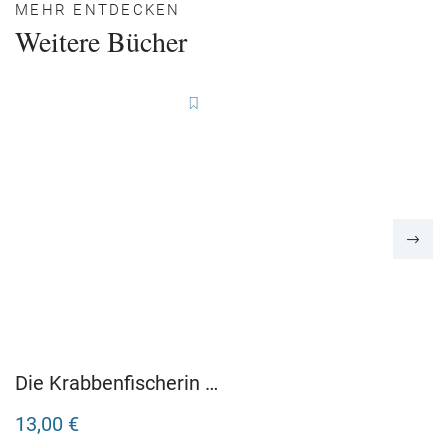
MEHR ENTDECKEN
Weitere Bücher
Die Krabbenfischerin –
Das Erbe der Küste
13,00 €