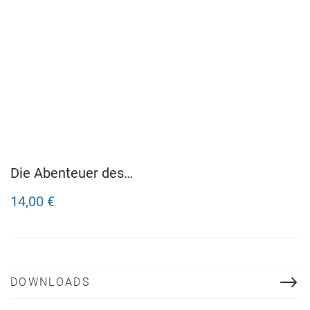
Die Abenteuer des
Röde Orm
14,00 €
DOWNLOADS