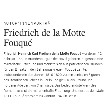
AUTOR*INNENPORTRÄT
Friedrich de la Motte
Fouqué
Friedrich Heinrich Karl Freiherr de la Motte Fouqué
wurde am 12.
Februar 1777 in Brandenburg an der Havel geboren. Er genoss eine
militärische Erziehung und meldete sich aus patriotischen Gründen
für den Einsatz in den Befreiungskriegen. Fouqué zählte,
insbesondere in den Jahren 1810-1820, zu den zentralen Figuren
des literarischen Lebens in Berlin und gilt u.a. als Freund und
Förderer Adelbert von Chamissos. Das bedeutendste Werk des
Romantikers ist die märchenhafte Erzählung ›Undine‹ aus dem Jahr
1811. Fouqué starb am 23. Januar 1843 in Berlin.