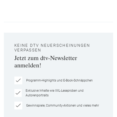
KEINE DTV NEUERSCHEINUNGEN
VERPASSEN
Jetzt zum dtv-Newsletter
anmelden!
Programm-Highlights und E-Book-Schnäppchen
Exklusive Inhalte wie XXL-Leseproben und
Autorenportraits
Gewinnspiele, Community-Aktionen und vieles mehr