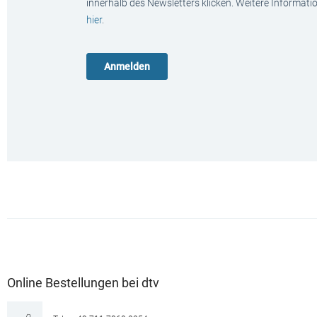
innerhalb des Newsletters klicken. Weitere Informat
hier
.
Online Bestellungen bei dtv