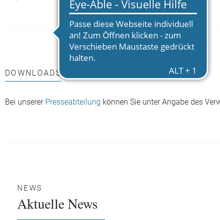
kurzen Hosen
DOWNLOADS
Bei unserer
Presseabteilung
können Sie unter Angabe des Ver
NEWS
Aktuelle News