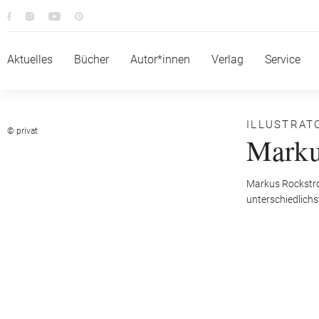
Aktuelles
Bücher
Autor*innen
Verlag
Service
ILLUSTRAT
© privat
Marku
Markus Rockstroh
unterschiedlich