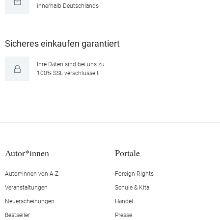
innerhalb Deutschlands
Sicheres einkaufen garantiert
Ihre Daten sind bei uns zu
100% SSL verschlüsselt
Autor*innen
Portale
Autor*innen von A-Z
Foreign Rights
Veranstaltungen
Schule & Kita
Neuerscheinungen
Handel
Bestseller
Presse