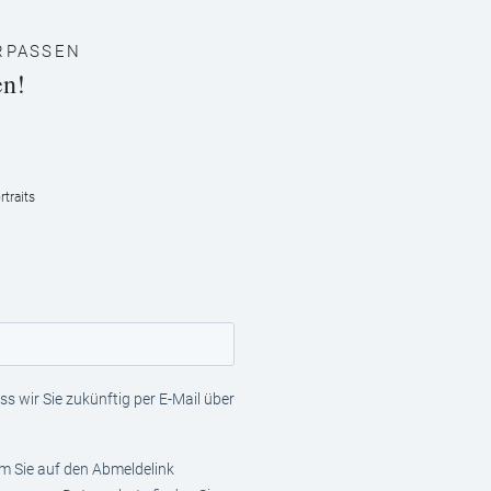
RPASSEN
en!
traits
s wir Sie zukünftig per E-Mail über
em Sie auf den Abmeldelink