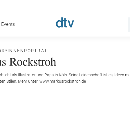
Events
OR*INNENPORTRÄT
s Rockstroh
 lebt als Illustrator und Papa in Köln. Seine Leidenschaft ist es, Ideen m
sten Stilen. Mehr unter: www.markusrockstroh.de