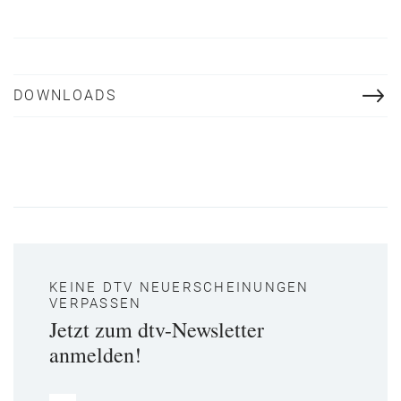
DOWNLOADS
KEINE DTV NEUERSCHEINUNGEN
VERPASSEN
Jetzt zum dtv-Newsletter
anmelden!