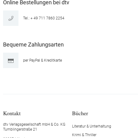
Online Bestellungen bei dtv
Tel.: + 49 711 7860 2254
Bequeme Zahlungsarten
per PayPal & Kreditkarte
Kontakt
Bücher
dtv Verlagsgesellschaft mbH & Co. KG
Literatur & Unterhaltung
Tumblingerstraße 21
Krimi & Thriller