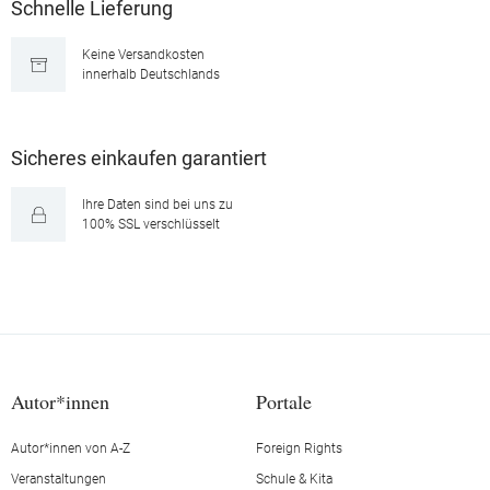
Schnelle Lieferung
Keine Versandkosten
innerhalb Deutschlands
Sicheres einkaufen garantiert
Ihre Daten sind bei uns zu
100% SSL verschlüsselt
Autor*innen
Portale
Autor*innen von A-Z
Foreign Rights
Veranstaltungen
Schule & Kita