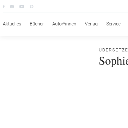
Aktuelles
Bücher
Autor*innen
Verlag
Service
ÜBERSETZ
Sophi