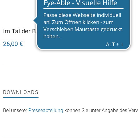
Im Tal der Bärin
Über die See
26,00 €
14,00 €
DOWNLOADS
Bei unserer
Presseabteilung
können Sie unter Angabe des Ver