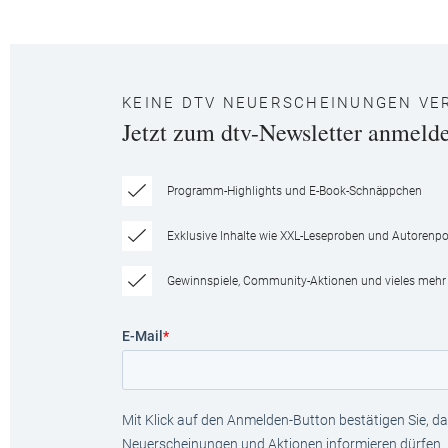
KEINE DTV NEUERSCHEINUNGEN VE
Jetzt zum dtv-Newsletter anmeld
Programm-Highlights und E-Book-Schnäppchen
Exklusive Inhalte wie XXL-Leseproben und Autorenpor
Gewinnspiele, Community-Aktionen und vieles mehr
E-Mail
*
Mit Klick auf den Anmelden-Button bestätigen Sie, das
Neuerscheinungen und Aktionen informieren dürfen.