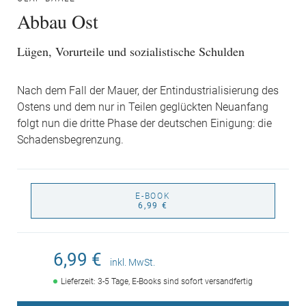
Abbau Ost
Lügen, Vorurteile und sozialistische Schulden
Nach dem Fall der Mauer, der Entindustrialisierung des
Ostens und dem nur in Teilen geglückten Neuanfang
folgt nun die dritte Phase der deutschen Einigung: die
Schadensbegrenzung.
E-BOOK
6,99 €
6,99 €
inkl. MwSt.
Lieferzeit: 3-5 Tage, E-Books sind sofort versandfertig